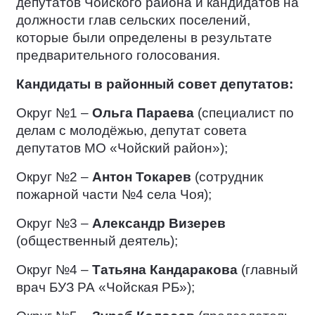
депутатов Чойского района и кандидатов на
должности глав сельских поселений,
которые были определены в результате
предварительного голосования.
Кандидаты в районный совет депутатов:
Округ №1 –
Ольга Параева
(специалист по
делам с молодёжью, депутат совета
депутатов МО «Чойский район»);
Округ №2 –
Антон Токарев
(сотрудник
пожарной части №4 села Чоя);
Округ №3 –
Александр Визерев
(общественный деятель);
Округ №4 –
Татьяна Кандаракова
(главный
врач БУЗ РА «Чойская РБ»);