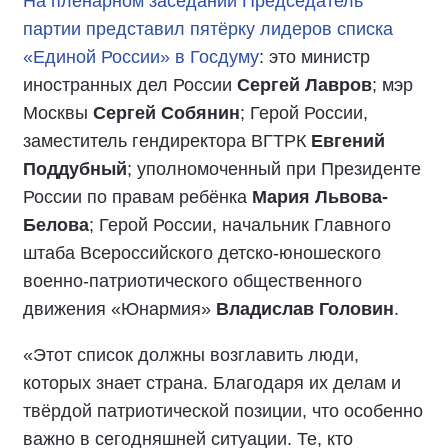
На пленарном заседании Председатель
партии представил пятёрку лидеров списка
«Единой России» в Госдуму
: это министр
иностранных дел России
Сергей Лавров
; мэр
Москвы
Сергей Собянин
; Герой России,
заместитель гендиректора ВГТРК
Евгений
Поддубный
; уполномоченный при Президенте
России по правам ребёнка
Мария Львова-
Белова
; Герой России, начальник Главного
штаба Всероссийского детско-юношеского
военно-патриотического общественного
движения «Юнармия»
Владислав Головин
.
«Этот список должны возглавить люди,
которых знает страна. Благодаря их делам и
твёрдой патриотической позиции, что особенно
важно в сегодняшней ситуации. Те, кто