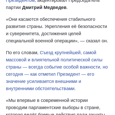
Президентом
, акцентировал Председатель
партии
Дмитрий Медведев
.
«Они касаются обеспечения стабильного
развития страны. Укрепления её безопасности
и суверенитета, достижения целей
специальной военной операции», — сказал он.
По его словам,
Съезд крупнейшей, самой
массовой и влиятельной политической силы
страны — всегда событие особой важности, но
сегодня — как отметил Президент — его
значение усиливается внешними и
внутренними обстоятельствами.
«Мы впервые в современной истории
проводим парламентские выборы в стране,
которая ведёт боевые действия ради защиты