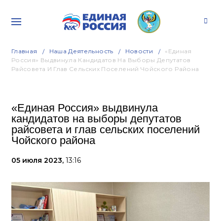
Главная
Наша Деятельность
Новости
«Единая
Россия» Выдвинула Кандидатов На Выборы Депутатов
Райсовета И Глав Сельских Поселений Чойского Района
«Единая Россия» выдвинула
кандидатов на выборы депутатов
райсовета и глав сельских поселений
Чойского района
05 июля 2023,
13:16