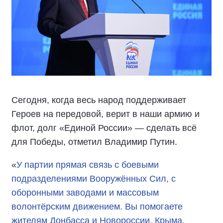
Сегодня, когда весь народ поддерживает
Героев на передовой, верит в наши армию и
флот, долг «Единой России» — сделать всё
для Победы, отметил Владимир Путин.
«
У партии прямая связь с боевыми
подразделениями Вооружённых Сил, с
оборонными заводами и массовым
волонтёрским движением. Вы помогаете
жителям Донбасса и Новороссии, Крыма,