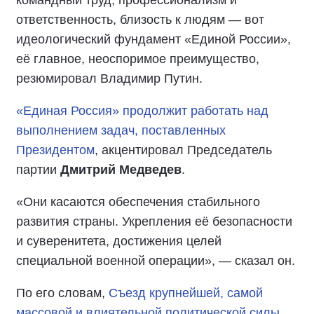
командный труд, профессионализм и
ответственность, близость к людям — вот
идеологический фундамент «Единой России»,
её главное, неоспоримое преимущество,
резюмировал Владимир Путин.
«Единая Россия» продолжит работать над
выполнением задач, поставленных
Президентом
, акцентировал Председатель
партии
Дмитрий Медведев
.
«Они касаются обеспечения стабильного
развития страны. Укрепления её безопасности
и суверенитета, достижения целей
специальной военной операции», — сказал он.
По его словам,
Съезд крупнейшей, самой
массовой и влиятельной политической силы