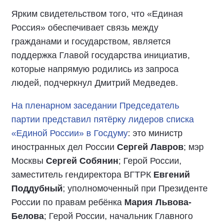
Ярким свидетельством того, что «Единая
Россия» обеспечивает связь между
гражданами и государством, является
поддержка Главой государства инициатив,
которые напрямую родились из запроса
людей, подчеркнул Дмитрий Медведев.
На пленарном заседании Председатель
партии представил пятёрку лидеров списка
«Единой России» в Госдуму
: это министр
иностранных дел России
Сергей Лавров
; мэр
Москвы
Сергей Собянин
; Герой России,
заместитель гендиректора ВГТРК
Евгений
Поддубный
; уполномоченный при Президенте
России по правам ребёнка
Мария Львова-
Белова
; Герой России, начальник Главного