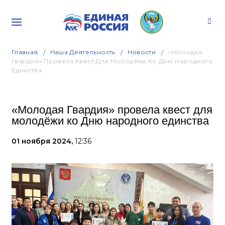
Главная
Наша Деятельность
Новости
«Молодая
Гвардия» Провела Квест Для Молодёжи Ко Дню Народного
Единства
«Молодая Гвардия» провела квест для
молодёжи ко Дню народного единства
01 ноября 2024,
12:36