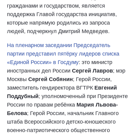
гражданами и государством, является
поддержка Главой государства инициатив,
которые напрямую родились из запроса
людей, подчеркнул Дмитрий Медведев.
На пленарном заседании Председатель
партии представил пятёрку лидеров списка
«Единой России» в Госдуму
: это министр
иностранных дел России
Сергей Лавров
; мэр
Москвы
Сергей Собянин
; Герой России,
заместитель гендиректора ВГТРК
Евгений
Поддубный
; уполномоченный при Президенте
России по правам ребёнка
Мария Львова-
Белова
; Герой России, начальник Главного
штаба Всероссийского детско-юношеского
военно-патриотического общественного