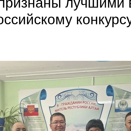
признаны лучшими 
российскому конкурс