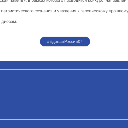
кая память», в рамках которого проводится конкурс, направлен
 патриотического сознания и уважения к героическому прошлом
 диорам.
#ЕдинаяРоссия04