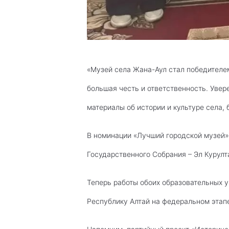
«Музей села Жана-Аул стал победителем
большая честь и ответственность. Увер
материалы об истории и культуре села, 
В номинации «Лучший городской музей» 
Государственного Собрания – Эл Курулт
Теперь работы обоих образовательных у
Республику Алтай на федеральном этапе