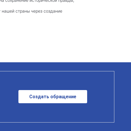
 на сохранение исторической правды,
у нашей страны через создание
Создать обращение