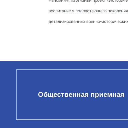
Напомним, партийный проект «Историчес
воспитание у подрастающего поколения
детализированных военно-исторических
Общественная приемная