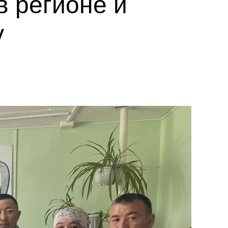
в регионе и
у