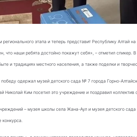
 регионального этапа и теперь представит Республику Алтай на
ен, что наши ребята достойно покажут себя», – отметил спикер.
быте и традициях местного населения, а также поделки и творче
победу одержал музей детского сада № 7 города Горно-Алтайска
ай Николай Ким посетил это учреждение и поздравил коллектив 
чреждений – музея школы села Жана-Аул и музея детского сада 
 конкурса.