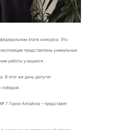
 федеральном этапе конкурса. Это
 В экспозиции представлены уникальные
ские работы учащихся.
. В этот же день депутат
с победой.
№ 7 Горно-Алтайска – представят