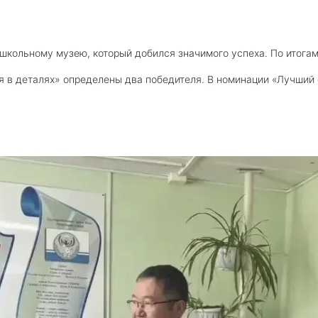
кольному музею, который добился значимого успеха. По итогам
я в деталях» определены два победителя. В номинации «Лучший