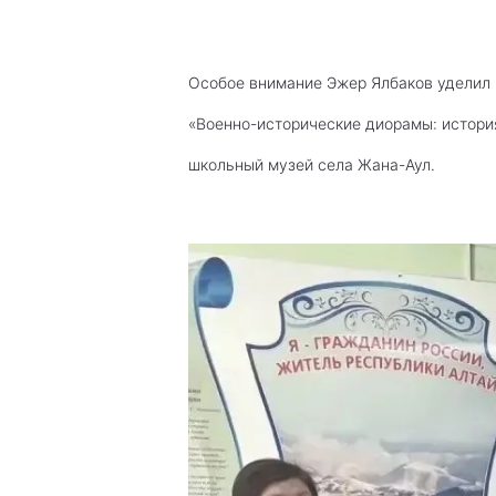
Особое внимание Эжер Ялбаков уделил ш
«Военно-исторические диорамы: истори
школьный музей села Жана-Аул.