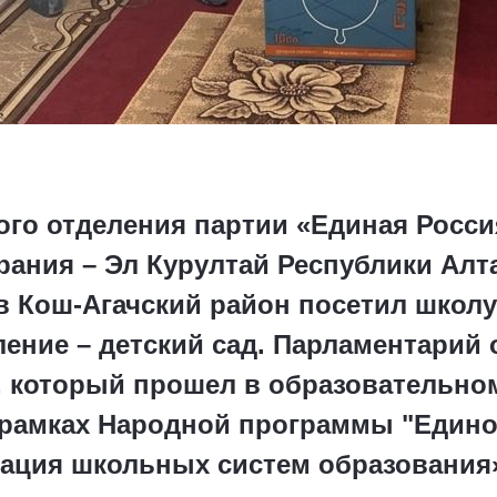
ого отделения партии «Единая Росси
рания – Эл Курултай Республики Алт
в Кош-Агачский район посетил школу
ение – детский сад. Парламентарий
, который прошел в образовательно
в рамках Народной программы "Едино
ация школьных систем образования