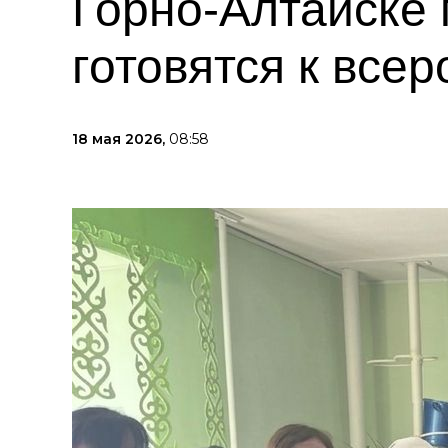
Горно-Алтайске 
готовятся к все
18 мая 2026,
08:58