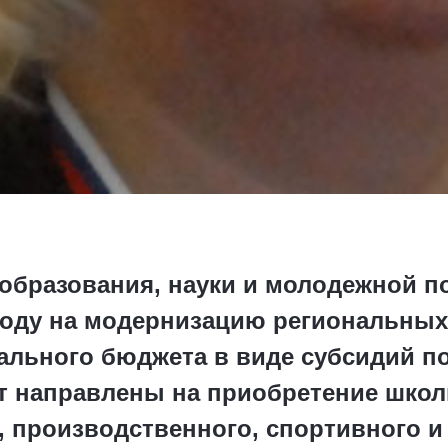
 образования, науки и молодежной п
 году на модернизацию региональных
ального бюджета в виде субсидий по
ут направлены на приобретение шко
, производственного, спортивного и