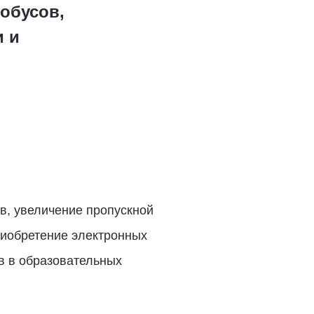
обусов,
 и
в, увеличение пропускной
риобретение электронных
в в образовательных