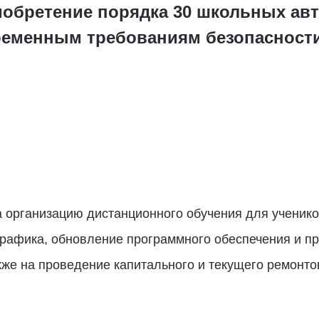
иобретение порядка 30 школьных авт
ременным требованиям безопасности
 организацию дистанционного обучения для ученико
трафика, обновление программного обеспечения и п
кже на проведение капитального и текущего ремонто