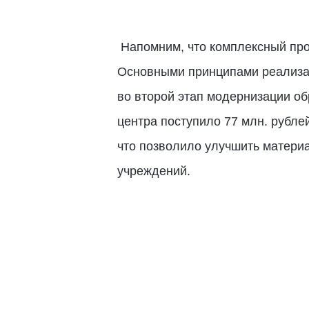
Напомним, что комплексный прое
Основными принципами реализаци
во второй этап модернизации о
центра поступило 77 млн. рубле
что позволило улучшить матери
учреждений.