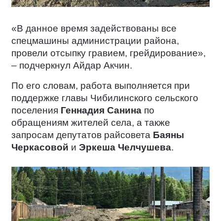
«В данное время задействованы все
спецмашины администрации района,
провели отсыпку гравием, грейдирование»,
– подчеркнул Айдар Акчин.
По его словам, работа выполняется при
поддержке главы Чибилинского сельского
поселения
Геннадия Санина
по
обращениям жителей села, а также
запросам депутатов райсовета
Баяны
Черкасовой
и
Эркеша Челчушева
.