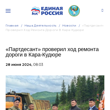
Главная
Наша Деятельность
Новости
«Партдесант»
Проверил Ход Ремонта Дороги В Кара-Кудюре
«Партдесант» проверил ход ремонта
дороги в Кара-Кудюре
28 июня 2024,
08:03