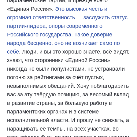
парламентские партии, и прежде всего
«Единая Россия».
Это высокая честь и
огромная ответственность — заслужить статус
партии-лидера, опоры современного
Российского государства. Такое доверие
народа бесценно, оно не возникает само по
себе
. Люди, и вы это хорошо знаете, всё видят,
знают, что сторонники «Единой России»
никогда не были популистами, не устраивали
погоню за рейтингами за счёт пустых,
невыполнимых обещаний. Хочу поблагодарить
вас за эту твёрдую позицию, за весомый вклад
в развитие страны, за большую работу в
парламентских органах и в системе
исполнительной власти. И прошу не снижать, а
наращивать её темпы, на всех участках, во