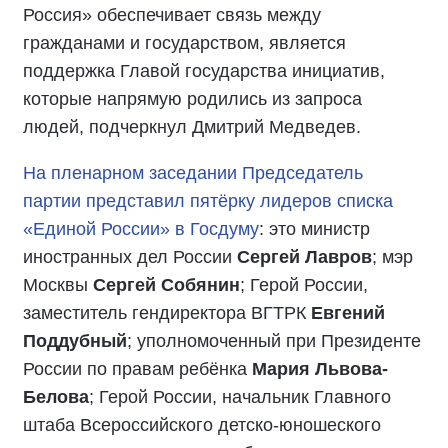
Россия» обеспечивает связь между
гражданами и государством, является
поддержка Главой государства инициатив,
которые напрямую родились из запроса
людей, подчеркнул Дмитрий Медведев.
На пленарном заседании Председатель
партии представил пятёрку лидеров списка
«Единой России» в Госдуму
: это министр
иностранных дел России
Сергей Лавров
; мэр
Москвы
Сергей Собянин
; Герой России,
заместитель гендиректора ВГТРК
Евгений
Поддубный
; уполномоченный при Президенте
России по правам ребёнка
Мария Львова-
Белова
; Герой России, начальник Главного
штаба Всероссийского детско-юношеского