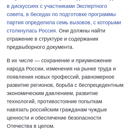
в дискуссиях с участниками Экспертного
совета, в беседах по подготовке программы
партия определила семь вызовов, с которыми
столкнулась Россия.
Они должны найти
отражение в структуре и содержании
предвыборного документа.
В их числе — сохранение и приумножение
народа России, изменения на рынке труда и
появления новых профессий, равномерное
развитие регионов, борьба с беспрецедентным
экономическим давлением, развитие
технологий, противостояние попыткам
навязать российским гражданам чуждые
ценности и обеспечение безопасности
Отечества в целом.