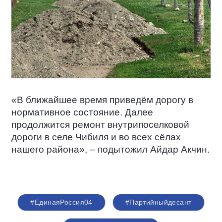
«В ближайшее время приведём дорогу в
нормативное состояние. Далее
продолжится ремонт внутрипоселковой
дороги в селе Чибиля и во всех сёлах
нашего района», – подытожил Айдар Акчин.
#ЕдинаяРоссия04
#Партийныйдесант