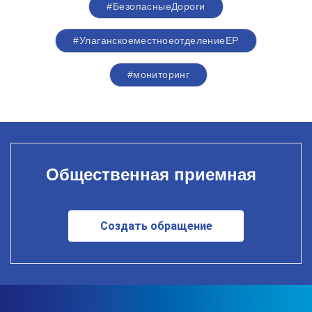
#БезопасныеДороги
#УлаганскоеместноеотделениеЕР
#мониторинг
Общественная приемная
Создать обращение