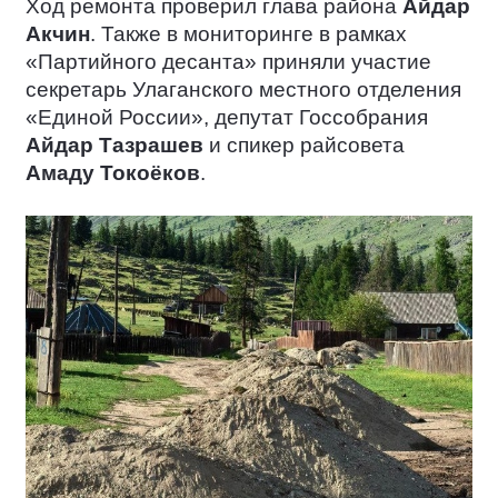
Ход ремонта проверил глава района
Айдар
Акчин
. Также в мониторинге в рамках
«Партийного десанта» приняли участие
секретарь Улаганского местного отделения
«Единой России», депутат Госсобрания
Айдар Тазрашев
и спикер райсовета
Амаду Токоёков
.