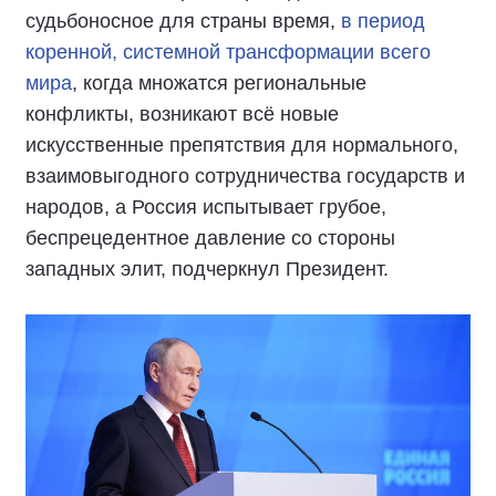
судьбоносное для страны время,
в период
коренной, системной трансформации всего
мира
, когда множатся региональные
конфликты, возникают всё новые
искусственные препятствия для нормального,
взаимовыгодного сотрудничества государств и
народов, а Россия испытывает грубое,
беспрецедентное давление со стороны
западных элит, подчеркнул Президент.