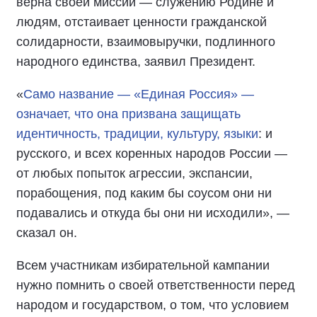
верна своей миссии — служению Родине и
людям, отстаивает ценности гражданской
солидарности, взаимовыручки, подлинного
народного единства, заявил Президент.
«
Само название — «Единая Россия» —
означает, что она призвана защищать
идентичность, традиции, культуру, языки
: и
русского, и всех коренных народов России —
от любых попыток агрессии, экспансии,
порабощения, под каким бы соусом они ни
подавались и откуда бы они ни исходили», —
сказал он.
Всем участникам избирательной кампании
нужно помнить о своей ответственности перед
народом и государством, о том, что условием