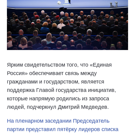
Ярким свидетельством того, что «Единая
Россия» обеспечивает связь между
гражданами и государством, является
поддержка Главой государства инициатив,
которые напрямую родились из запроса
людей, подчеркнул Дмитрий Медведев.
На пленарном заседании Председатель
партии представил пятёрку лидеров списка