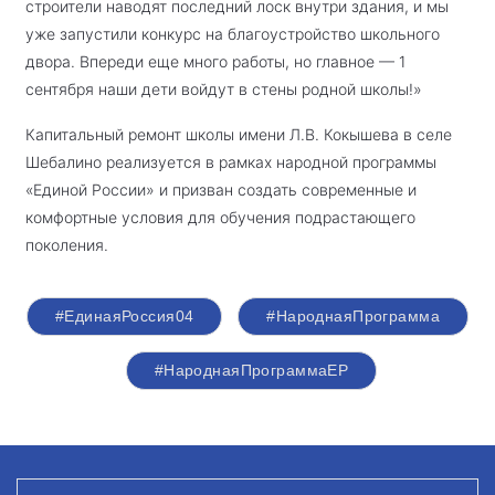
строители наводят последний лоск внутри здания, и мы
уже запустили конкурс на благоустройство школьного
двора. Впереди еще много работы, но главное — 1
сентября наши дети войдут в стены родной школы!»
Капитальный ремонт школы имени Л.В. Кокышева в селе
Шебалино реализуется в рамках народной программы
«Единой России» и призван создать современные и
комфортные условия для обучения подрастающего
поколения.
#ЕдинаяРоссия04
#НароднаяПрограмма
#НароднаяПрограммаЕР