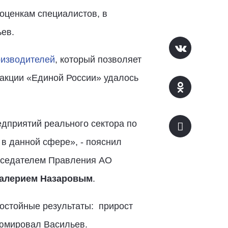
 оценкам специалистов, в
ев.
оизводителей
, который позволяет
ракции «Единой России» удалось
едприятий реального сектора по
 в данной сфере», - пояснил
дседателем Правления АО
алерием Назаровым
.
достойные результаты: прирост
зюмировал Васильев.