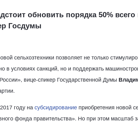
дстоит обновить порядка 50% всего 
ер Госдумы
вой сельхозтехники позволяет не только стимулиро
но в условиях санкций, но и поддержать машиностро
России», вице-спикер Государственной Думы
Влади
ртии.
 2017 году на
субсидирование
приобретения новой се
вного фонда правительства». Но при этом масштаб за