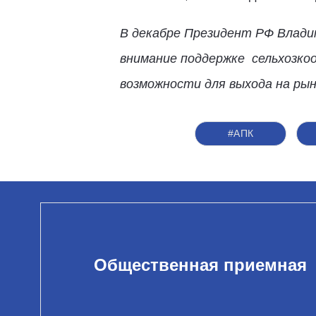
В декабре Президент РФ Владим
внимание поддержке сельхозко
возможности для выхода на рын
#АПК
Общественная приемная