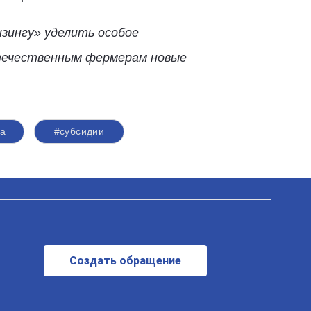
зингу» уделить особое
отечественным фермерам новые
ва
#субсидии
Создать обращение