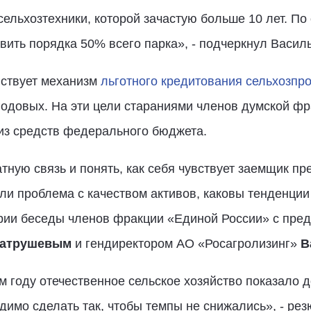
сельхозтехники, которой зачастую больше 10 лет. По
ить порядка 50% всего парка», - подчеркнул Василь
йствует механизм
льготного кредитования сельхозпр
годовых. На эти цели стараниями членов думской ф
 из средств федерального бюджета.
тную связь и понять, как себя чувствует заемщик пр
 ли проблема с качеством активов, каковы тенденции
рии беседы членов фракции «Единой России» с пре
Патрушевым
и гендиректором АО «Росагролизинг»
В
 году отечественное сельское хозяйство показало 
димо сделать так, чтобы темпы не снижались», - ре