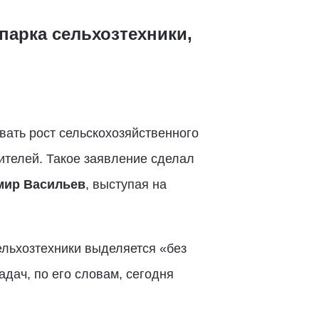
парка сельхозтехники,
вать рост сельскохозяйственного
ителей. Такое заявление сделал
мир Васильев
, выступая на
льхозтехники выделяется «без
дач, по его словам, сегодня