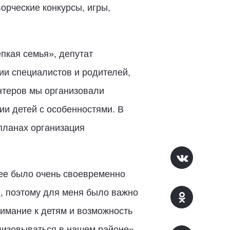
орческие конкурсы, игры,
пкая семья», депутат
ии специалистов и родителей,
нтеров мы организовали
ии детей с особенностями. В
планах организация
нее было очень своевременно
, поэтому для меня было важно
нимание к детям и возможность
лизовываться в нашем районе», -