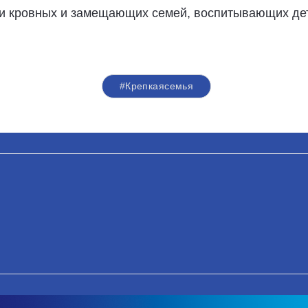
ни кровных и замещающих семей, воспитывающих де
#Крепкаясемья