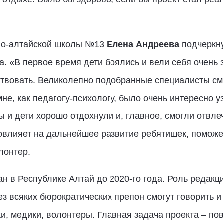
рно-алтайской школы №13
Елена Андреева
подчеркну
. «В первое время дети боялись и вели себя очень з
ствовать. Великолепно подобранные специалисты с
мне, как педагогу-психологу, было очень интересно у
ы и дети хорошо отдохнули и, главное, смогли отвле
овлияет на дальнейшее развитие ребятишек, поможе
лонтер.
ан в Республике Алтай до 2020-го года. Роль редакц
без всяких бюрократических препон смогут говорить 
и, медики, волонтеры. Главная задача проекта – 