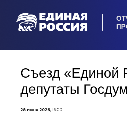
ОТ
ПР
Съезд «Единой 
депутаты Госдум
28 июня 2026,
16:00