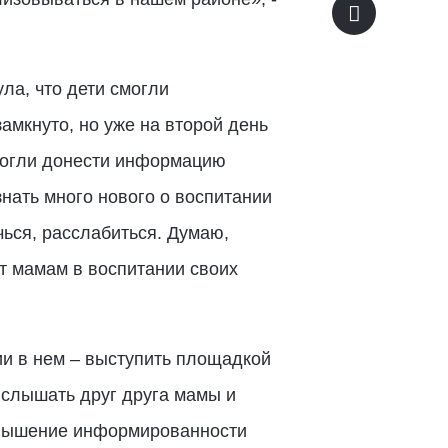
ла, что дети смогли
амкнуто, но уже на второй день
могли донести информацию
знать много нового о воспитании
чься, расслабиться. Думаю,
т мамам в воспитании своих
ии в нем – выступить площадкой
и слышать друг друга мамы и
повышение информированности