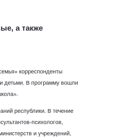
ые, а также
 семья» корреспонденты
и детьми. В программу вошли
школа».
аний республики. В течение
нсультантов-психологов,
министерств и учреждений,