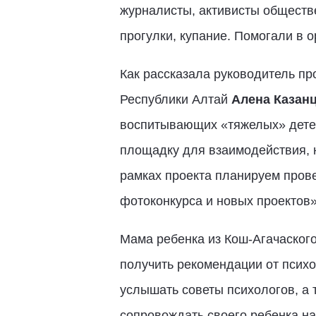
журналисты, активисты обществе
прогулки, купание. Помогали в
Как рассказала руководитель пр
Республики Алтай
Алена Казан
воспитывающих «тяжелых» детей
площадку для взаимодействия, н
рамках проекта планируем прове
фотоконкурса и новых проектов»,
Мама ребенка из Кош-Агачаског
получить рекомендации от псих
услышать советы психологов, а 
сопровождать своего ребенка на