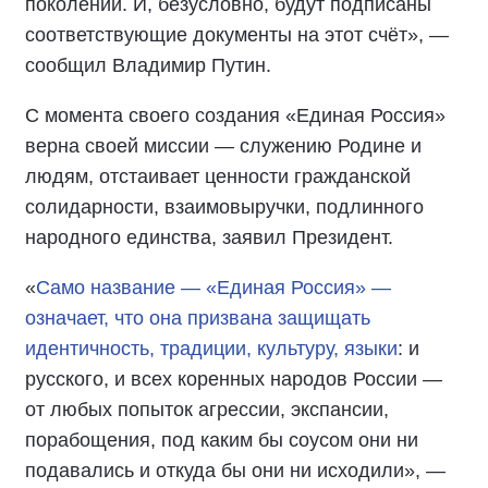
поколений. И, безусловно, будут подписаны
соответствующие документы на этот счёт», —
сообщил Владимир Путин.
С момента своего создания «Единая Россия»
верна своей миссии — служению Родине и
людям, отстаивает ценности гражданской
солидарности, взаимовыручки, подлинного
народного единства, заявил Президент.
«
Само название — «Единая Россия» —
означает, что она призвана защищать
идентичность, традиции, культуру, языки
: и
русского, и всех коренных народов России —
от любых попыток агрессии, экспансии,
порабощения, под каким бы соусом они ни
подавались и откуда бы они ни исходили», —