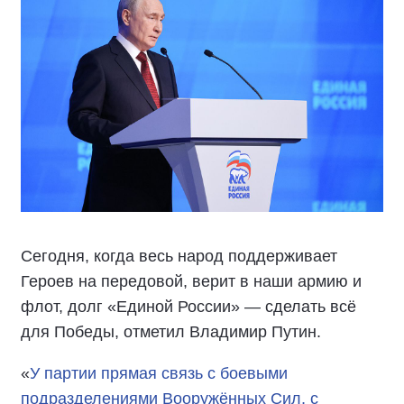
Сегодня, когда весь народ поддерживает
Героев на передовой, верит в наши армию и
флот, долг «Единой России» — сделать всё
для Победы, отметил Владимир Путин.
«
У партии прямая связь с боевыми
подразделениями Вооружённых Сил, с