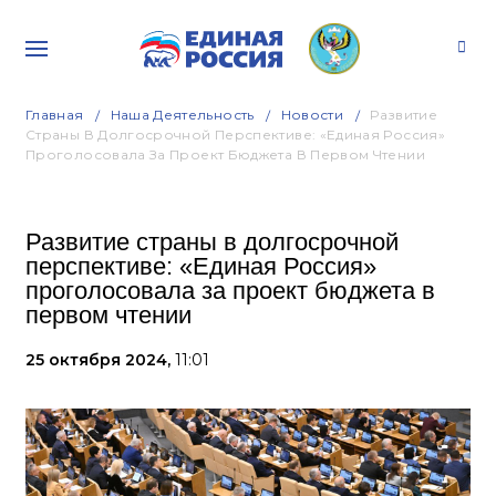
Главная
Наша Деятельность
Новости
Развитие
Страны В Долгосрочной Перспективе: «Единая Россия»
Проголосовала За Проект Бюджета В Первом Чтении
Развитие страны в долгосрочной
перспективе: «Единая Россия»
проголосовала за проект бюджета в
первом чтении
25 октября 2024,
11:01