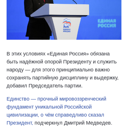
В этих условиях «Единая Россия» обязана
быть надёжной опорой Президенту и служить
народу — для этого принципиально важно
сохранять партийную дисциплину и выдержку,
добавил Председатель партии.
Единство — прочный мировоззренческий
фундамент уникальной Российской
цивилизации, о чём справедливо сказал
Президент,
подчеркнул Дмитрий Медведев.