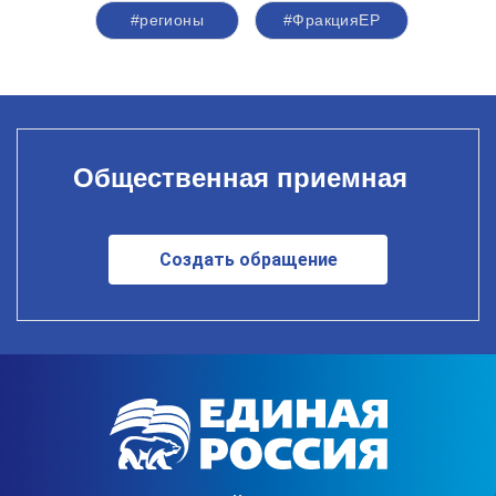
#регионы
#ФракцияЕР
Общественная приемная
Создать обращение