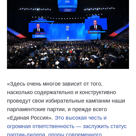
«Здесь очень многое зависит от того,
насколько содержательно и конструктивно
проведут свои избирательные кампании наши
парламентские партии, и прежде всего
«Единая Россия».
Это высокая честь и
огромная ответственность — заслужить статус
партии-лидера, опоры современного