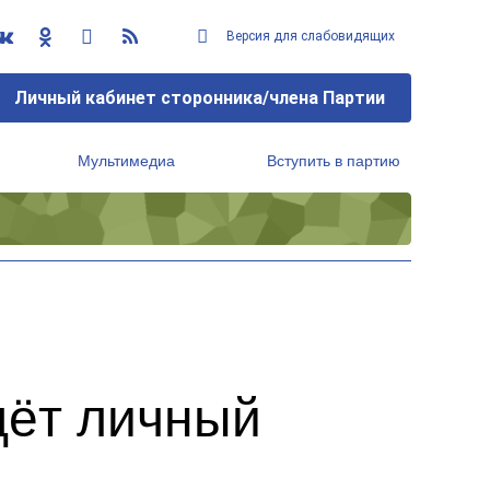
Версия для слабовидящих
Личный кабинет сторонника/члена Партии
Мультимедиа
Вступить в партию
Региональный исполнительный комитет
дёт личный