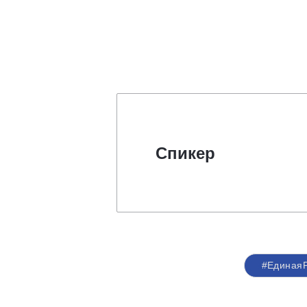
Спикер
#Единая