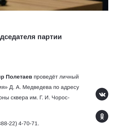
дседателя партии
р Полетаев
проведёт личный
я» Д. А. Медведева по адресу
оны сквера им. Г. И. Чорос-
8-22) 4-70-71.