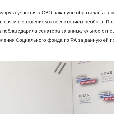
упруга участника СВО накануне обратилась за п
 в связи с рождением и воспитанием ребёнка. П
ца поблагодарила сенатора за внимательное отн
деления Социального фонда по РА за данную ей