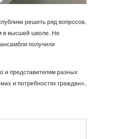
публики решить ряд вопросов,
 в высшей школе. Не
о ансамбля получили
но и представителям разных
емах и потребностях граждан»,