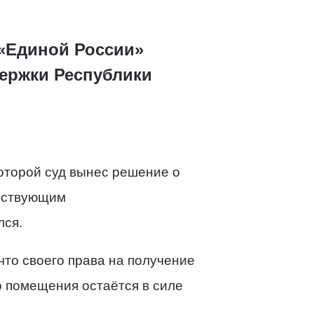
 «Единой России»
держки Республики
оторой суд вынес решение о
ействующим
лся.
что своего права на получение
о помещения остаётся в силе