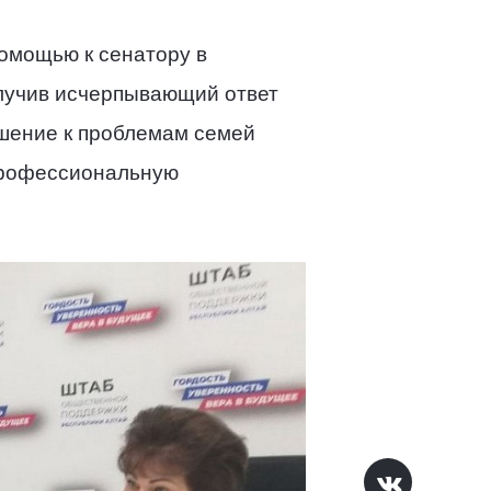
омощью к сенатору в
олучив исчерпывающий ответ
ошение к проблемам семей
 профессиональную