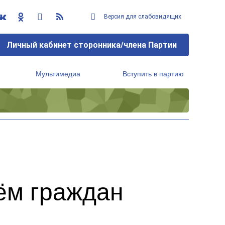
Версия для слабовидящих
Личный кабинет сторонника/члена Партии
Мультимедиа
Вступить в партию
Региональный исполнительный комитет
ём граждан