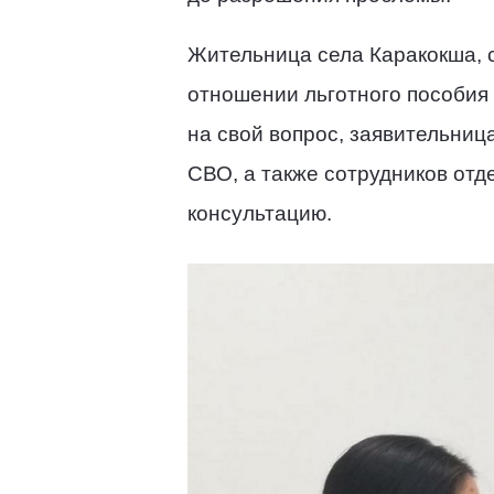
Жительница села Каракокша, с
отношении льготного пособия
на свой вопрос, заявительни
СВО, а также сотрудников от
консультацию.