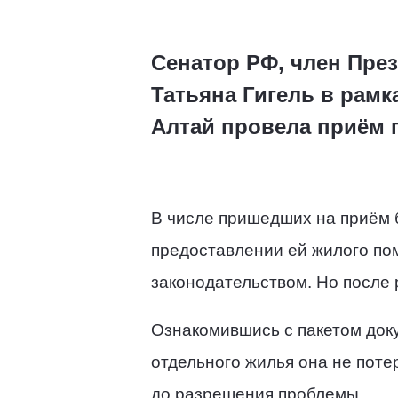
Сенатор РФ, член Пре
Татьяна Гигель в рам
Алтай провела приём 
В числе пришедших на приём 
предоставлении ей жилого по
законодательством. Но после 
Ознакомившись с пакетом доку
отдельного жилья она не поте
до разрешения проблемы.