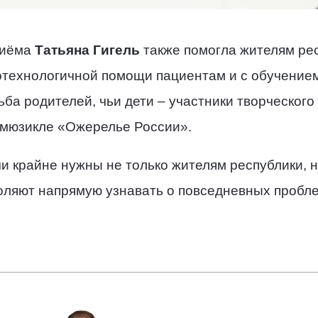
риёма
Татьяна Гигель
также помогла жителям рес
отехнологичной помощи пациентам и с обучением
ьба родителей, чьи дети – участники творческог
 мюзикле «Ожерелье России».
и крайне нужны не только жителям республики, 
воляют напрямую узнавать о повседневных пробл