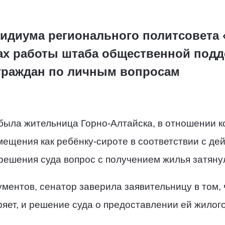
зидиума регионального политсовета
ках работы штаба общественной под
граждан по личным вопросам
была жительница Горно-Алтайска, в отношении к
мещения как ребёнку-сироте в соответствии с д
решения суда вопрос с получением жилья затяну
ментов, сенатор заверила заявительницу в том, 
ряет, и решение суда о предоставлении ей жилог