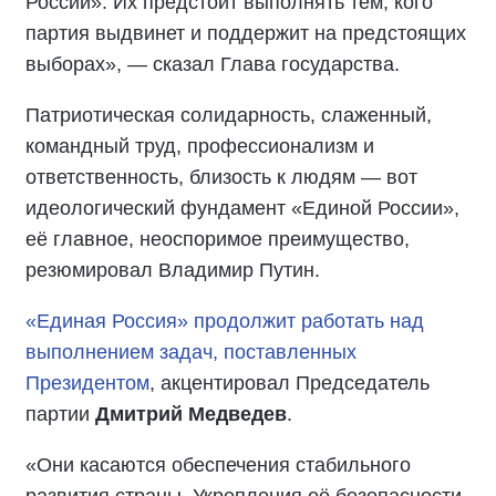
России». Их предстоит выполнять тем, кого
партия выдвинет и поддержит на предстоящих
выборах», — сказал Глава государства.
Патриотическая солидарность, слаженный,
командный труд, профессионализм и
ответственность, близость к людям — вот
идеологический фундамент «Единой России»,
её главное, неоспоримое преимущество,
резюмировал Владимир Путин.
«Единая Россия» продолжит работать над
выполнением задач, поставленных
Президентом
, акцентировал Председатель
партии
Дмитрий Медведев
.
«Они касаются обеспечения стабильного
развития страны. Укрепления её безопасности