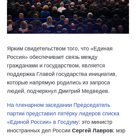
Ярким свидетельством того, что «Единая
Россия» обеспечивает связь между
гражданами и государством, является
поддержка Главой государства инициатив,
которые напрямую родились из запроса
людей, подчеркнул Дмитрий Медведев.
На пленарном заседании Председатель
партии представил пятёрку лидеров списка
«Единой России» в Госдуму
: это министр
иностранных дел России
Сергей Лавров
; мэр