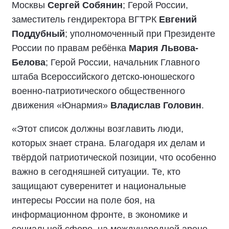
Москвы
Сергей Собянин
; Герой России,
заместитель гендиректора ВГТРК
Евгений
Поддубный
; уполномоченный при Президенте
России по правам ребёнка
Мария Львова-
Белова
; Герой России, начальник Главного
штаба Всероссийского детско-юношеского
военно-патриотического общественного
движения «Юнармия»
Владислав Головин
.
«Этот список должны возглавить люди,
которых знает страна. Благодаря их делам и
твёрдой патриотической позиции, что особенно
важно в сегодняшней ситуации. Те, кто
защищают суверенитет и национальные
интересы России на поле боя, на
информационном фронте, в экономике и
социальной сфере, на международной арене.