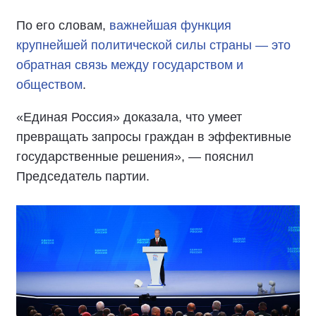
По его словам,
важнейшая функция
крупнейшей политической силы страны — это
обратная связь между государством и
обществом
.
«Единая Россия» доказала, что умеет
превращать запросы граждан в эффективные
государственные решения», — пояснил
Председатель партии.