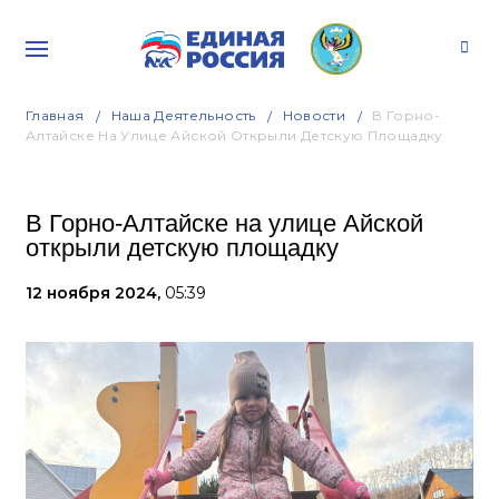
Главная
Наша Деятельность
Новости
В Горно-
Алтайске На Улице Айской Открыли Детскую Площадку
В Горно-Алтайске на улице Айской
открыли детскую площадку
12 ноября 2024,
05:39