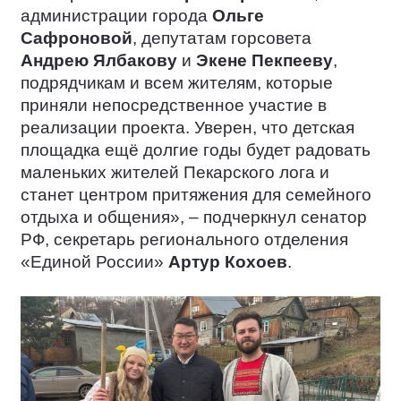
администрации города
Ольге
Сафроновой
, депутатам горсовета
Андрею Ялбакову
и
Экене Пекпееву
,
подрядчикам и всем жителям, которые
приняли непосредственное участие в
реализации проекта. Уверен, что детская
площадка ещё долгие годы будет радовать
маленьких жителей Пекарского лога и
станет центром притяжения для семейного
отдыха и общения», – подчеркнул сенатор
РФ, секретарь регионального отделения
«Единой России»
Артур Кохоев
.