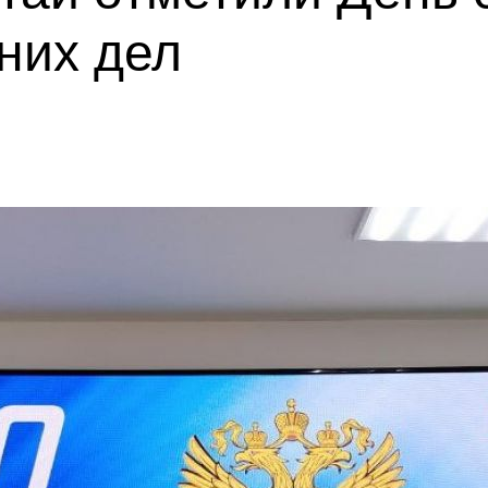
них дел