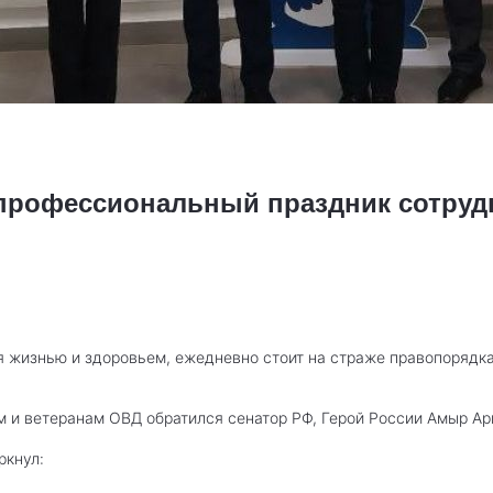
 профессиональный праздник сотруд
уя жизнью и здоровьем, ежедневно стоит на страже правопорядка
м и ветеранам ОВД обратился сенатор РФ, Герой России Амыр Ар
ркнул: