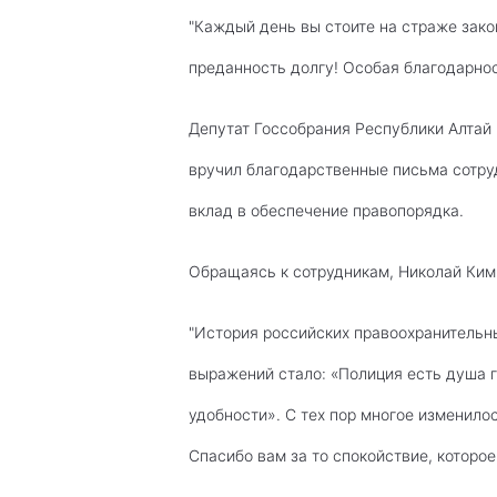
"Каждый день вы стоите на страже зак
преданность долгу! Особая благодарно
Депутат Госсобрания Республики Алтай 
вручил благодарственные письма сотру
вклад в обеспечение правопорядка.
Обращаясь к сотрудникам, Николай Ким
"История российских правоохранительных
выражений стало: «Полиция есть душа 
удобности». С тех пор многое изменило
Спасибо вам за то спокойствие, которое