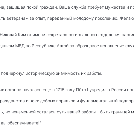
она, защищая покой граждан. Ваша служба требует мужества и 
сть ветеранам за опыт, переданный молодому поколению. Желаю 
Николай Ким от имени секретаря регионального отделения парт
дникам МВД по Республике Алтай за образцовое исполнение слу
 подчеркнул историческую значимость их работы:
 органов началась еще в 1715 году Пётр I учредил в России пол
гражданства и всех добрых порядков и фундаментальный подпор
сь, но неизменной осталась суть вашей работы – быть границей
 вы обеспечиваете!"