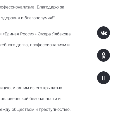
профессионализма. Благодарю за
здоровья и благополучия!"
ии «Единая Россия» Эжера Ялбакова
жебного долга, профессионализм и
ицию, и одним из его крылатых
 человеческой безопасности и
 между обществом и преступностью.