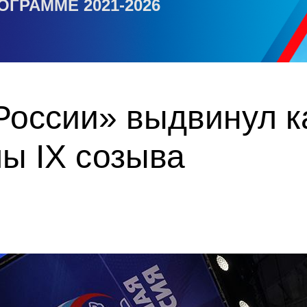
ОГРАММЕ 2021-2026
России» выдвинул к
ы IX созыва