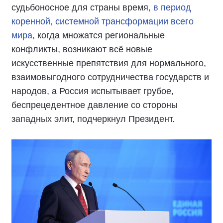
судьбоносное для страны время,
в период
коренной, системной трансформации всего
мира
, когда множатся региональные
конфликты, возникают всё новые
искусственные препятствия для нормального,
взаимовыгодного сотрудничества государств и
народов, а Россия испытывает грубое,
беспрецедентное давление со стороны
западных элит, подчеркнул Президент.