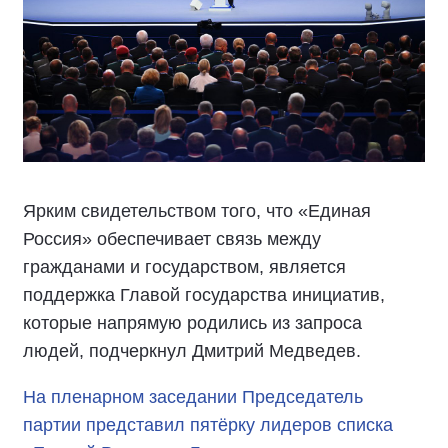
Ярким свидетельством того, что «Единая
Россия» обеспечивает связь между
гражданами и государством, является
поддержка Главой государства инициатив,
которые напрямую родились из запроса
людей, подчеркнул Дмитрий Медведев.
На пленарном заседании Председатель
партии представил пятёрку лидеров списка