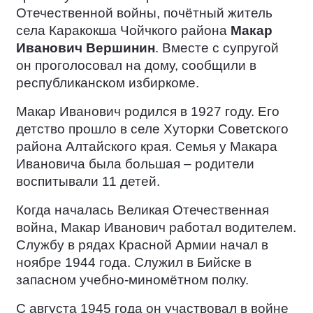
Отечественной войны, почётный житель
села Каракокша Чойчкого района
Макар
Иванович Вершинин
. Вместе с супругой
он проголосовал на дому, сообщили в
республиканском избиркоме.
Макар Иванович родился в 1927 году. Его
детство прошло в селе Хуторки Советского
района Алтайского края. Семья у Макара
Ивановича была большая – родители
воспитывали 11 детей.
Когда началась Великая Отечественная
война, Макар Иванович работал водителем.
Службу в рядах Красной Армии начал в
ноябре 1944 года. Служил в Бийске в
запасном учебно-миномётном полку.
С августа 1945 года он участвовал в войне