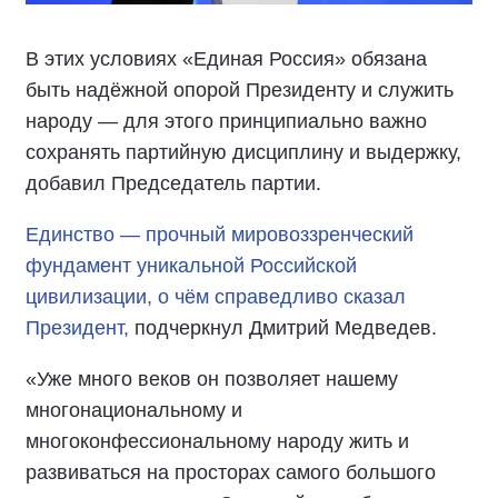
В этих условиях «Единая Россия» обязана
быть надёжной опорой Президенту и служить
народу — для этого принципиально важно
сохранять партийную дисциплину и выдержку,
добавил Председатель партии.
Единство — прочный мировоззренческий
фундамент уникальной Российской
цивилизации, о чём справедливо сказал
Президент,
подчеркнул Дмитрий Медведев.
«Уже много веков он позволяет нашему
многонациональному и
многоконфессиональному народу жить и
развиваться на просторах самого большого