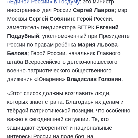
«Единой России» в Госдуму
: это министр
иностранных дел России
Сергей Лавров
; мэр
Москвы
Сергей Собянин
; Герой России,
заместитель гендиректора ВГТРК
Евгений
Поддубный
; уполномоченный при Президенте
России по правам ребёнка
Мария Львова-
Белова
; Герой России, начальник Главного
штаба Всероссийского детско-юношеского
военно-патриотического общественного
движения «Юнармия»
Владислав Головин
.
«Этот список должны возглавить люди,
которых знает страна. Благодаря их делам и
твёрдой патриотической позиции, что особенно
важно в сегодняшней ситуации. Те, кто
защищают суверенитет и национальные
интересы России на поле боя, на