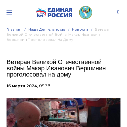
Главная
Наша Деятельность
Новости
Ветеран
Великой Отечественной Войны Макар Иванович
Вершинин Проголосовал На Дому
Ветеран Великой Отечественной
войны Макар Иванович Вершинин
проголосовал на дому
16 марта 2024,
09:38