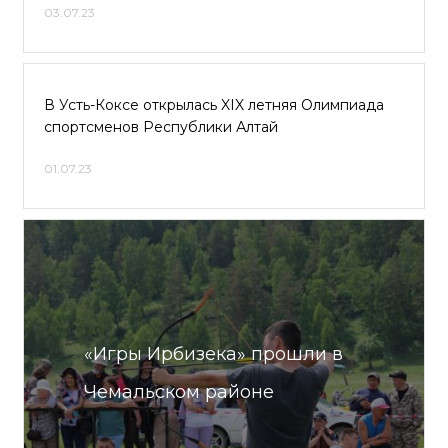
03.07.23
В Усть-Коксе открылась XIX летняя Олимпиада
спортсменов Республики Алтай
01.07.23
«Игры Ирбизека» прошли в
Чемальском районе