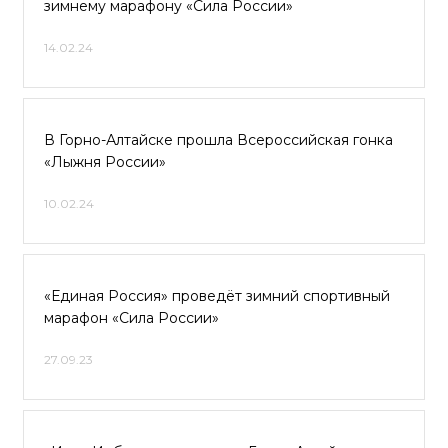
зимнему марафону «Сила России»
14.02.24
В Горно-Алтайске прошла Всероссийская гонка
«Лыжня России»
10.02.24
«Единая Россия» проведёт зимний спортивный
марафон «Сила России»
27.09.23