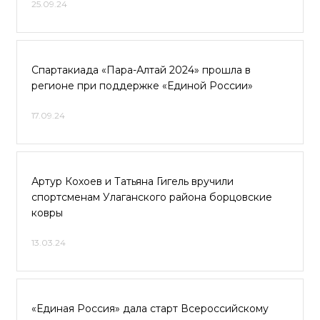
25.09.24
Спартакиада «Пара-Алтай 2024» прошла в
регионе при поддержке «Единой России»
17.09.24
Артур Кохоев и Татьяна Гигель вручили
спортсменам Улаганского района борцовские
ковры
13.03.24
«Единая Россия» дала старт Всероссийскому