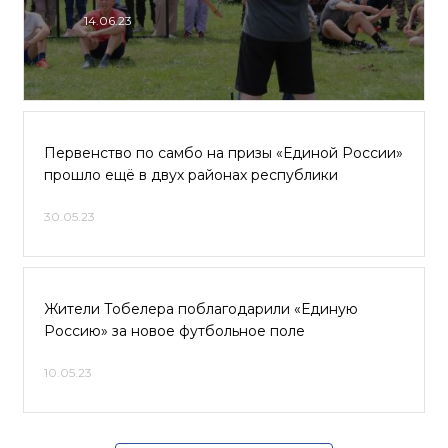
14.06.23
Первенство по самбо на призы «Единой России»
прошло ещё в двух районах республики
30.05.23
Жители Тобелера поблагодарили «Единую
Россию» за новое футбольное поле
10.05.23