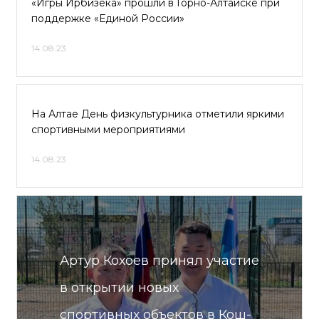
«Игры Ирбизека» прошли в Горно-Алтайске при
поддержке «Единой России»
14.08.23
На Алтае День физкультурника отметили яркими
спортивными мероприятиями
14.08.23
Артур Кохоев принял участие
в открытии новых
спортивных объектов в Кош-