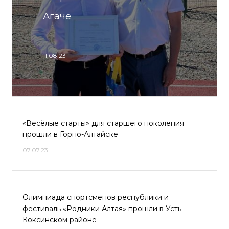
Агаче
11.08.23
«Весёлые старты» для старшего поколения
прошли в Горно-Алтайске
07.07.23
Олимпиада спортсменов республики и
фестиваль «Родники Алтая» прошли в Усть-
Коксинском районе