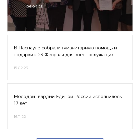
06.04.23
В Паспауле собрали гуманитарную помощь и
подарки к 23 Февраля для военнослужащих
15.02.23
Молодой Гвардии Единой России исполнилось
17 лет
16.11.22