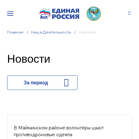
Главная
Наша Деятельность
Новости
Новости
За период
В Майминском районе волонтёры шьют
противодроновые одеяла