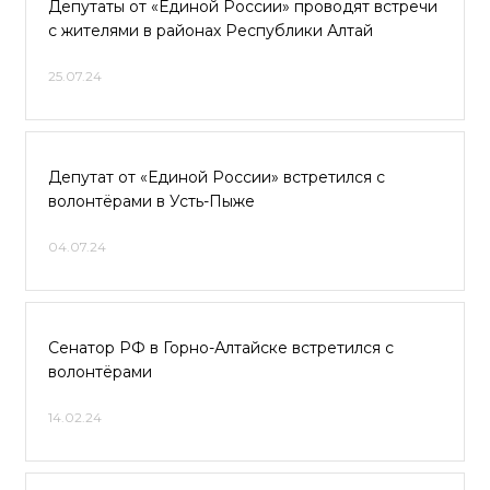
Депутаты от «Единой России» проводят встречи
с жителями в районах Республики Алтай
25.07.24
Депутат от «Единой России» встретился с
волонтёрами в Усть-Пыже
04.07.24
Сенатор РФ в Горно-Алтайске встретился с
волонтёрами
14.02.24