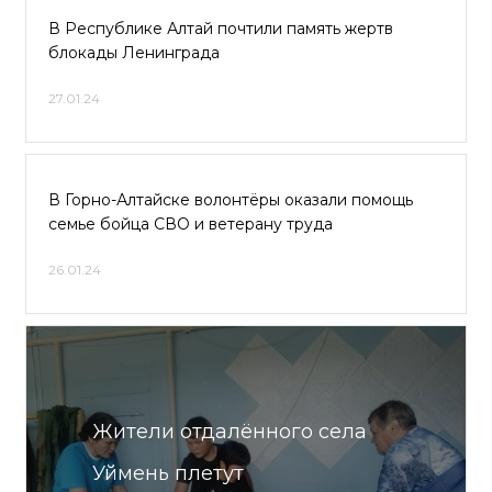
В Республике Алтай почтили память жертв
блокады Ленинграда
27.01.24
В Горно-Алтайске волонтёры оказали помощь
семье бойца СВО и ветерану труда
26.01.24
Жители отдалённого села
Уймень плетут