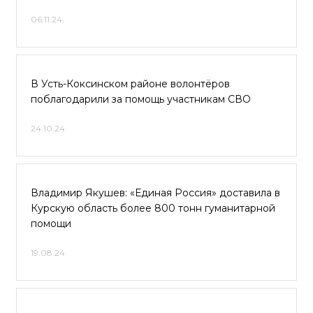
06.11.24
В Усть-Коксинском районе волонтёров
поблагодарили за помощь участникам СВО
24.10.24
Владимир Якушев: «Единая Россия» доставила в
Курскую область более 800 тонн гуманитарной
помощи
19.08.24