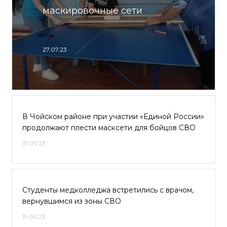
маскировочные сети
27.07.23
В Чойском районе при участии «Единой России»
продолжают плести масксети для бойцов СВО
31.05.23
Студенты медколледжа встретились с врачом,
вернувшимся из зоны СВО
19.05.23